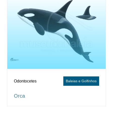
Odontocetes
Baleias e Golfinhos
Orca