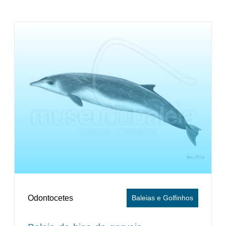
Odontocetes
Baleias e Golfinhos