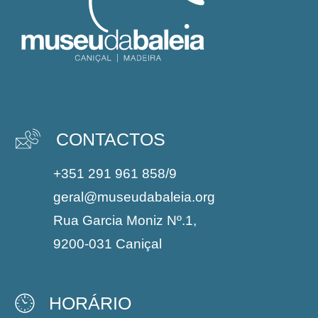
CONTACTOS
+351 291 961 858/9
geral@museudabaleia.org
Rua Garcia Moniz Nº.1,
9200-031 Caniçal
HORÁRIO