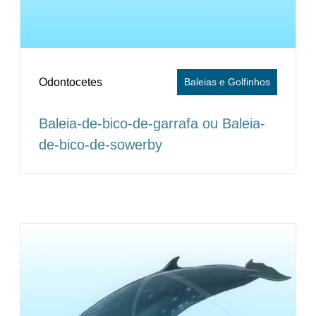
Odontocetes
Baleias e Golfinhos
Baleia-de-bico-de-garrafa ou Baleia-
de-bico-de-sowerby