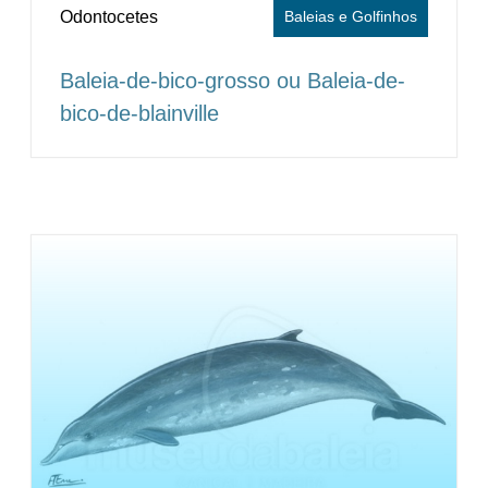
Odontocetes
Baleias e Golfinhos
Baleia-de-bico-grosso ou Baleia-de-
bico-de-blainville