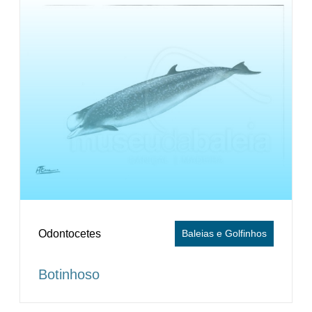
Odontocetes
Baleias e Golfinhos
Botinhoso