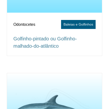
Odontocetes
Baleias e Golfinhos
Golfinho-pintado ou Golfinho-
malhado-do-atlântico