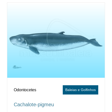
Odontocetes
Baleias e Golfinhos
Cachalote-pigmeu