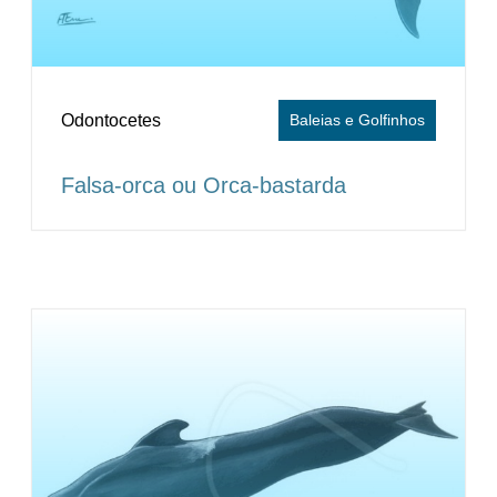
Odontocetes
Baleias e Golfinhos
Falsa-orca ou Orca-bastarda