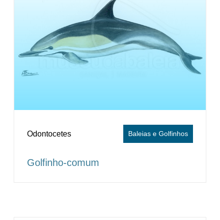
Odontocetes
Baleias e Golfinhos
Golfinho-comum