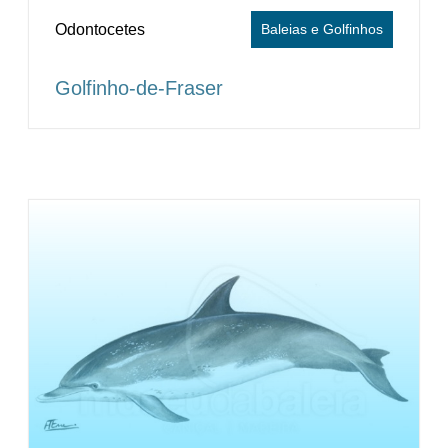
Odontocetes
Baleias e Golfinhos
Golfinho-de-Fraser