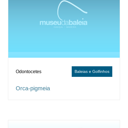
Odontocetes
Baleias e Golfinhos
Orca-pigmeia