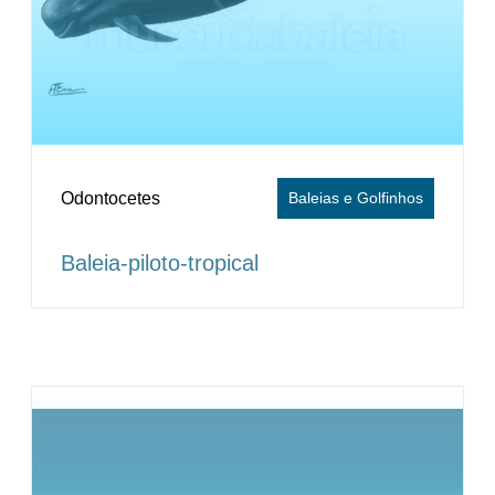
Odontocetes
Baleias e Golfinhos
Baleia-piloto-tropical