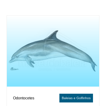
Odontocetes
Baleias e Golfinhos