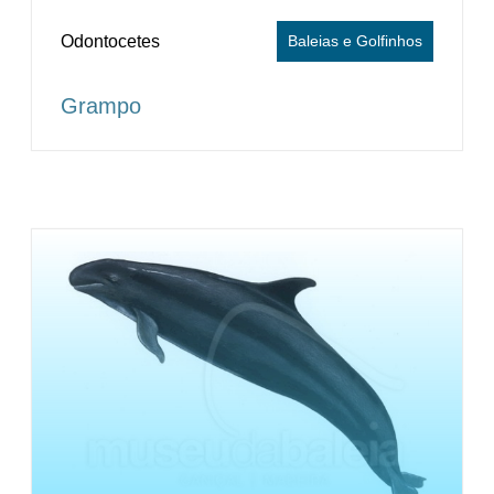
Odontocetes
Baleias e Golfinhos
Grampo