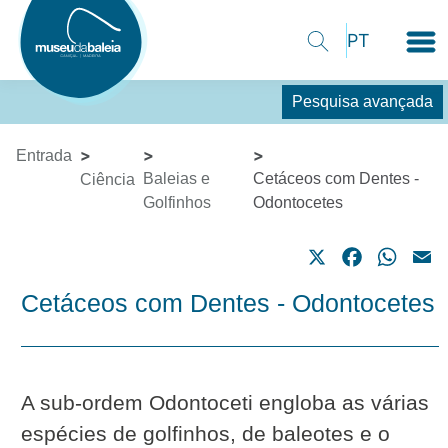
Pesquisa avançada
Entrada
Baleias e
Cetáceos com Dentes -
Ciência
Golfinhos
Odontocetes
X
Facebook
What
E
Cetáceos com Dentes - Odontocetes
A sub-ordem Odontoceti engloba as várias
espécies de golfinhos, de baleotes e o