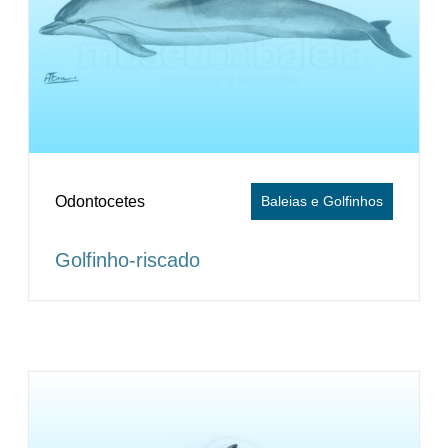
Odontocetes
Baleias e Golfinhos
Golfinho-riscado