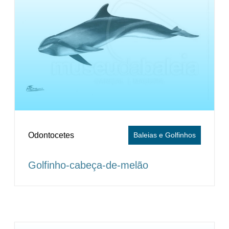
Odontocetes
Baleias e Golfinhos
Golfinho-cabeça-de-melão