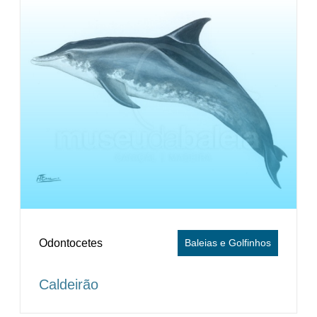
Odontocetes
Baleias e Golfinhos
Caldeirão