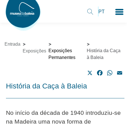
Entrada
Exposições
História da Caça
Exposições
Permanentes
à Baleia
X
Facebook
What
E
História da Caça à Baleia
No início da década de 1940 introduziu-se
na Madeira uma nova forma de