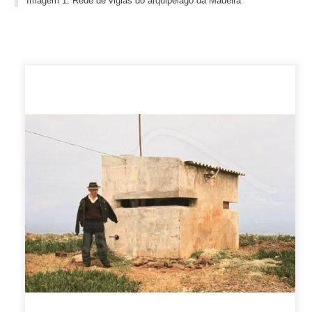
Imagem 1: Rede de vigias do arquipélago da Madeira