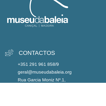
CONTACTOS
+351 291 961 858/9
geral@museudabaleia.org
Rua Garcia Moniz Nº.1,
9200-031 Caniçal