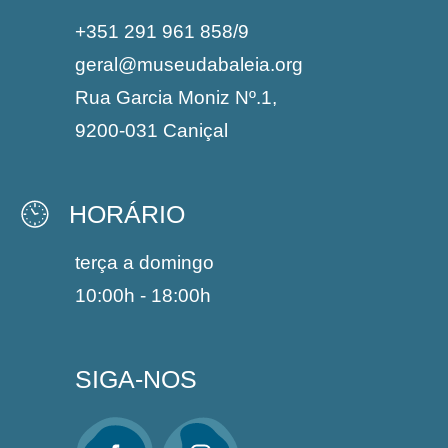
+351 291 961 858/9
geral@museudabaleia.org
Rua Garcia Moniz Nº.1,
9200-031 Caniçal
HORÁRIO
terça a domingo
10:00h - 18:00h
SIGA-NOS