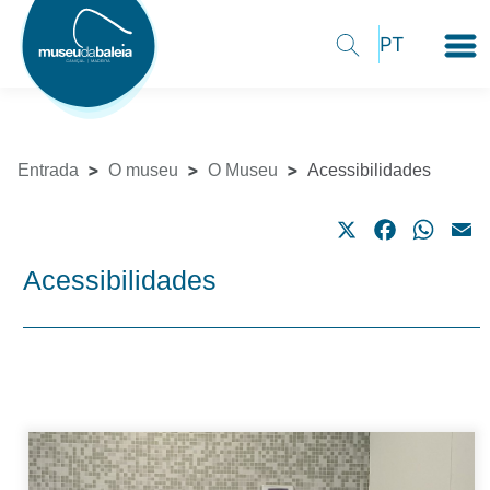
Entrada
O museu
O Museu
Acessibilidades
X
Facebook
What
E
Acessibilidades