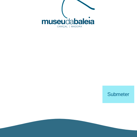
Submeter