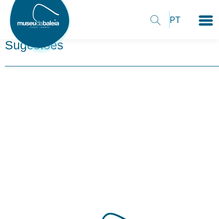
Sugestões